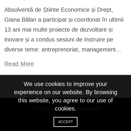
Absolventă de Știinte Economice și Drept,
Giana Bălan a participat și coordonat în ultimii
13 ani mai multe proiecte de dezvoltare și
inovare și a condus sesiuni de instruire pe
diverse teme: antreprenoriat, management...
Read More
We use cookies to improve your
experience on our website. By browsing
this website, you agree to our use of
Politica de confidențialitate
cookies.
credits
ACCEPT