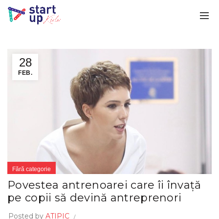
28
FEB.
Fără categorie
Povestea antrenoarei care îi învață
pe copii să devină antreprenori
Posted by
ATIPIC