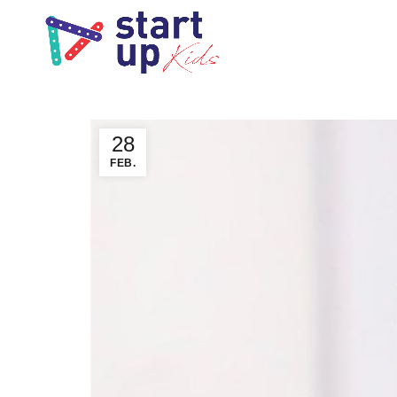
28
FEB.