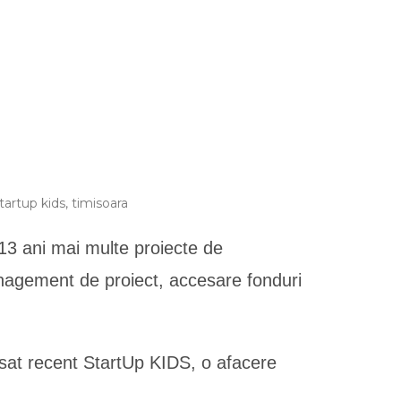
tartup kids
,
timisoara
 13 ani mai multe proiecte de
anagement de proiect, accesare fonduri
ansat recent StartUp KIDS, o afacere