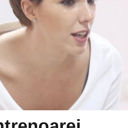
trenoarei