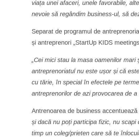
viața unei afaceri, unele favorabile, alt
nevoie să regândim business-ul, să dez
Separat de programul de antreprenoriat 
și antreprenori „StartUp KIDS meetings
„Cei mici stau la masa oamenilor mari și
antreprenoriatul nu este ușor și că este
cu tărie, în special în efectele pe ter
antreprenorilor de azi provocarea de a l
Antrenoarea de business accentuează 
și dacă nu poți participa fizic, nu scapi 
timp un coleg/prieten care să te înlocui